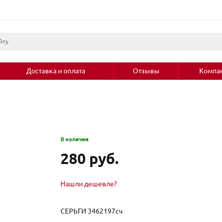
Доставка и оплата
Отзывы
Компа
В наличии
280 руб.
Нашли дешевле?
СЕРЬГИ 3462197сч