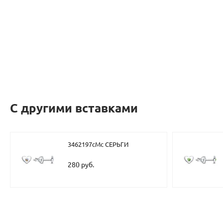
С другими вставками
3462197сМс СЕРЬГИ
280 руб.