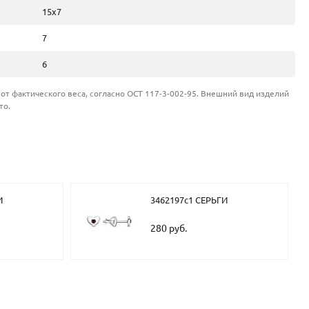
15х7
7
6
от фактического веса, согласно ОСТ 117-3-002-95. Внешний вид изделий
то.
И
3462197с1 СЕРЬГИ
280 руб.