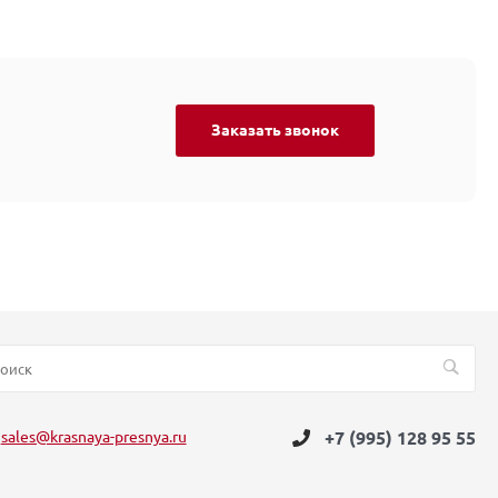
Заказать звонок
sales@krasnaya-presnya.ru
+7 (995) 128 95 55