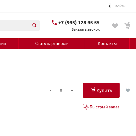
Войти
+7 (995) 128 95 55
Заказать звонок
ния
Стать партнером
Контакты
Купить
-
+
Быстрый заказ