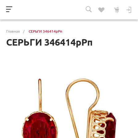
Главная
/
СЕРЬГИ 346414рРп
СЕРЬГИ 346414рРп