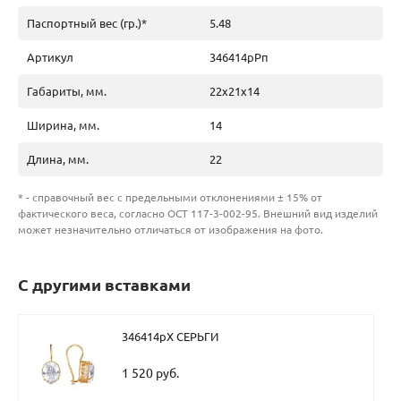
Паспортный вес (гр.)*
5.48
Артикул
346414рРп
Габариты, мм.
22х21х14
Ширина, мм.
14
Длина, мм.
22
* - справочный вес с предельными отклонениями ± 15% от
фактического веса, согласно ОСТ 117-3-002-95. Внешний вид изделий
может незначительно отличаться от изображения на фото.
С другими вставками
346414рХ СЕРЬГИ
1 520 руб.