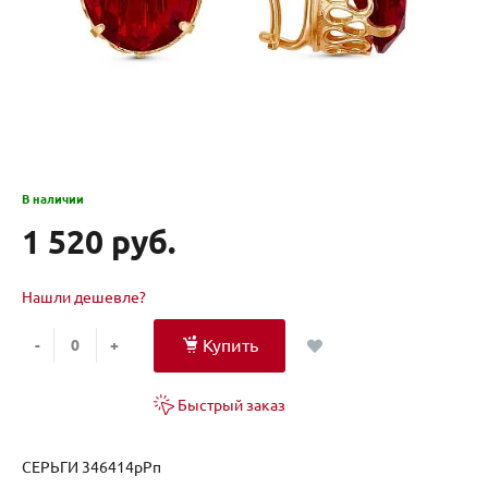
В наличии
1 520 руб.
Нашли дешевле?
Купить
-
+
Быстрый заказ
СЕРЬГИ 346414рРп