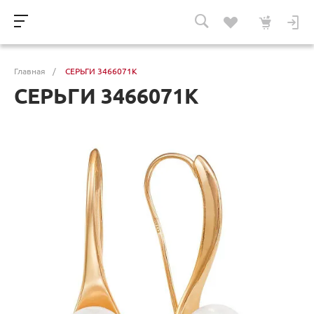
Главная
/
СЕРЬГИ 3466071К
СЕРЬГИ 3466071К