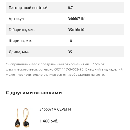
Паспортный вес (гр.)*
8.7
Артикул
3466071К
Габариты, мм.
35х16х10
Ширина, мм.
10
Длина, мм.
35
* - справочный вес с предельными отклонениями ± 15% от
фактического веса, согласно ОСТ 117-3-002-95. Внешний вид изделий
может незначительно отличаться от изображения на фото.
С другими вставками
3466071А СЕРЬГИ
1 460 руб.