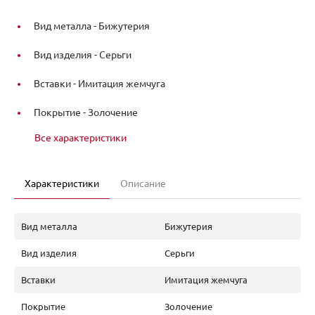
Вид металла -
Бижутерия
Вид изделия -
Серьги
Вставки -
Имитация жемчуга
Покрытие -
Золочение
Все характеристики
Характеристики
Описание
Вид металла
Бижутерия
Вид изделия
Серьги
Вставки
Имитация жемчуга
Покрытие
Золочение