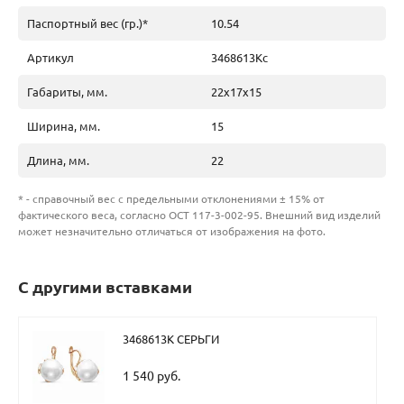
Паспортный вес (гр.)*
10.54
Артикул
3468613Кс
Габариты, мм.
22х17х15
Ширина, мм.
15
Длина, мм.
22
* - справочный вес с предельными отклонениями ± 15% от
фактического веса, согласно ОСТ 117-3-002-95. Внешний вид изделий
может незначительно отличаться от изображения на фото.
С другими вставками
3468613К СЕРЬГИ
1 540 руб.