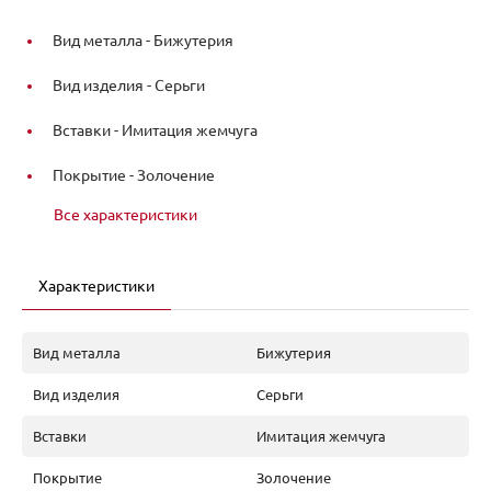
Вид металла -
Бижутерия
Вид изделия -
Серьги
Вставки -
Имитация жемчуга
Покрытие -
Золочение
Все характеристики
Характеристики
Вид металла
Бижутерия
Вид изделия
Серьги
Вставки
Имитация жемчуга
Покрытие
Золочение