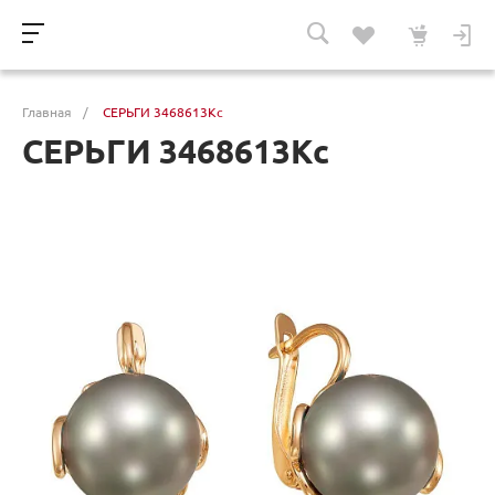
Главная
/
СЕРЬГИ 3468613Кс
СЕРЬГИ 3468613Кс