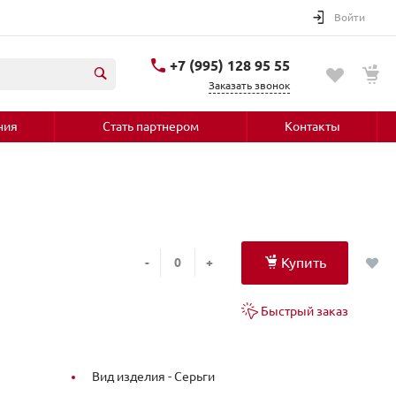
Войти
+7 (995) 128 95 55
Заказать звонок
ния
Стать партнером
Контакты
Купить
-
+
Быстрый заказ
Вид изделия -
Серьги