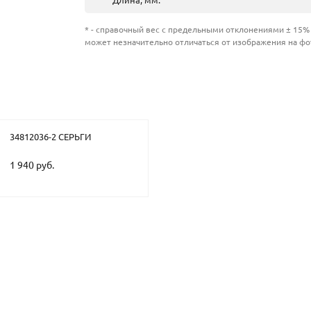
Длина, мм.
* - справочный вес с предельными отклонениями ± 15% 
может незначительно отличаться от изображения на фо
34812036-2 СЕРЬГИ
1 940 руб.