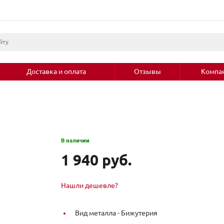
Доставка и оплата
Отзывы
Компа
В наличии
1 940 руб.
Нашли дешевле?
Вид металла -
Бижутерия