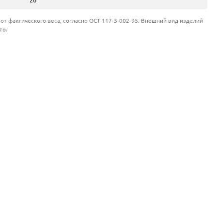
26
от фактического веса, согласно ОСТ 117-3-002-95. Внешний вид изделий
то.