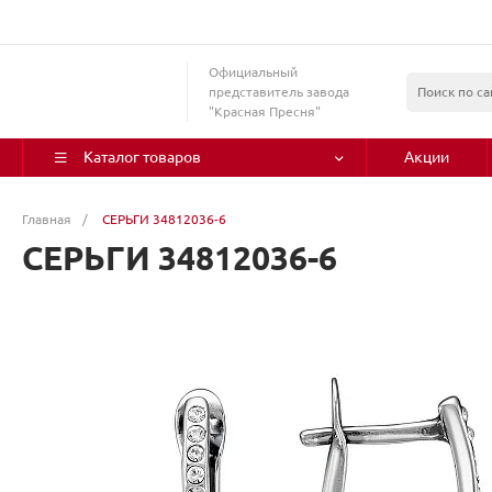
Официальный
представитель завода
"Красная Пресня"
Каталог товаров
Акции
Главная
/
СЕРЬГИ 34812036-6
СЕРЬГИ 34812036-6