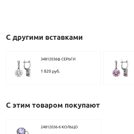
С другими вставками
34812036ф СЕРЬГИ
1 820 руб.
С этим товаром покупают
24812036-6 КОЛЬЦО