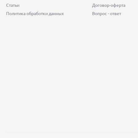
Статьи
Договор-оферта
Политика обработки данных
Вопрос - ответ