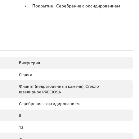
Покрытие -
Серебрение с оксидированием
Бижутерия
Серьги
Фианит (недрагоценный камень), Стекло
ювелирное PRECIOSA
Серебрение с оксидированием
8
13