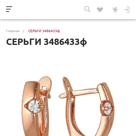
Главная
/
СЕРЬГИ 3486433ф
СЕРЬГИ 3486433ф