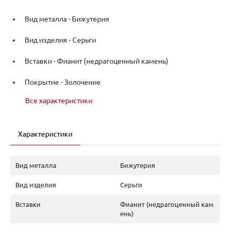
Вид металла -
Бижутерия
Вид изделия -
Серьги
Вставки -
Фианит (недрагоценный камень)
Покрытие -
Золочение
Все характеристики
Характеристики
Вид металла
Бижутерия
Вид изделия
Серьги
Вставки
Фианит (недрагоценный кам
ень)