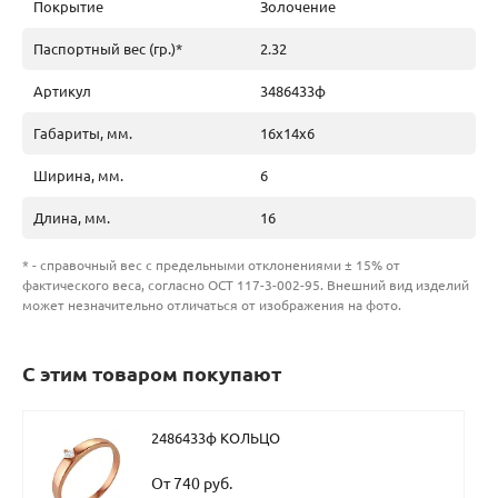
Покрытие
Золочение
Паспортный вес (гр.)*
2.32
Артикул
3486433ф
Габариты, мм.
16х14х6
Ширина, мм.
6
Длина, мм.
16
* - справочный вес с предельными отклонениями ± 15% от
фактического веса, согласно ОСТ 117-3-002-95. Внешний вид изделий
может незначительно отличаться от изображения на фото.
С этим товаром покупают
2486433ф КОЛЬЦО
От 740 руб.