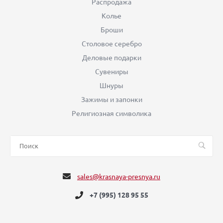
Распродажа
Колье
Броши
Столовое серебро
Деловые подарки
Сувениры
Шнуры
Зажимы и запонки
Религиозная символика
sales@krasnaya-presnya.ru
+7 (995) 128 95 55