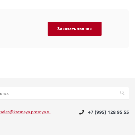
Заказать звонок
sales@krasnaya-presnya.ru
+7 (995) 128 95 55