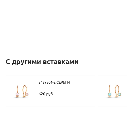
С другими вставками
3487501-2 СЕРЬГИ
620 руб.