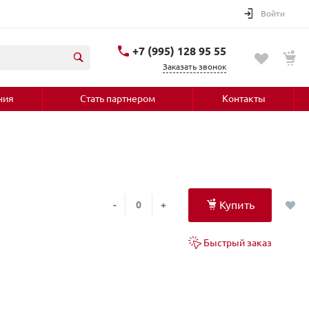
Войти
+7 (995) 128 95 55
Заказать звонок
ния
Стать партнером
Контакты
Купить
-
+
Быстрый заказ