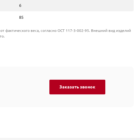
6
85
от фактического веса, согласно ОСТ 117-3-002-95. Внешний вид изделий
то.
Заказать звонок