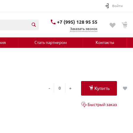
Войти
+7 (995) 128 95 55
Заказать звонок
ния
Стать партнером
Контакты
Купить
-
+
Быстрый заказ