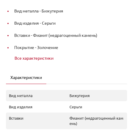
Вид металла -
Бижутерия
Вид изделия -
Серьги
Вставки -
Фианит (недрагоценный камень)
Покрытие -
Золочение
Все характеристики
Характеристики
Вид металла
Бижутерия
Вид изделия
Серьги
Вставки
Фианит (недрагоценный кам
ень)