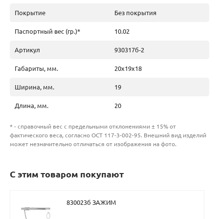
Покрытие
Без покрытия
Паспортный вес (гр.)*
10.02
Артикул
930317б-2
Габариты, мм.
20х19х18
Ширина, мм.
19
Длина, мм.
20
* - справочный вес с предельными отклонениями ± 15% от
фактического веса, согласно ОСТ 117-3-002-95. Внешний вид изделий
может незначительно отличаться от изображения на фото.
С этим товаром покупают
830023б ЗАЖИМ