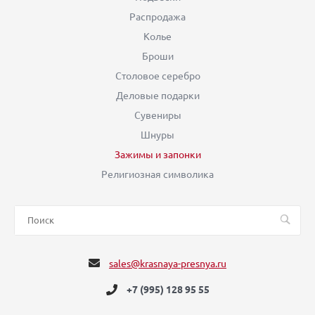
Распродажа
Колье
Броши
Столовое серебро
Деловые подарки
Сувениры
Шнуры
Зажимы и запонки
Религиозная символика
sales@krasnaya-presnya.ru
+7 (995) 128 95 55