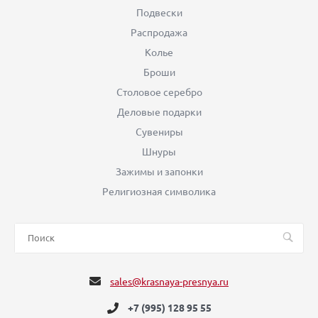
Подвески
Распродажа
Колье
Броши
Столовое серебро
Деловые подарки
Сувениры
Шнуры
Зажимы и запонки
Религиозная символика
sales@krasnaya-presnya.ru
+7 (995) 128 95 55