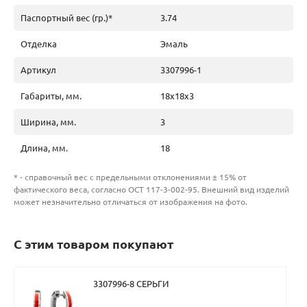
Паспортный вес (гр.)*
3.74
Отделка
Эмаль
Артикул
3307996-1
Габариты, мм.
18х18х3
Ширина, мм.
3
Длина, мм.
18
* - справочный вес с предельными отклонениями ± 15% от
фактического веса, согласно ОСТ 117-3-002-95. Внешний вид изделий
может незначительно отличаться от изображения на фото.
С этим товаром покупают
3307996-8 СЕРЬГИ