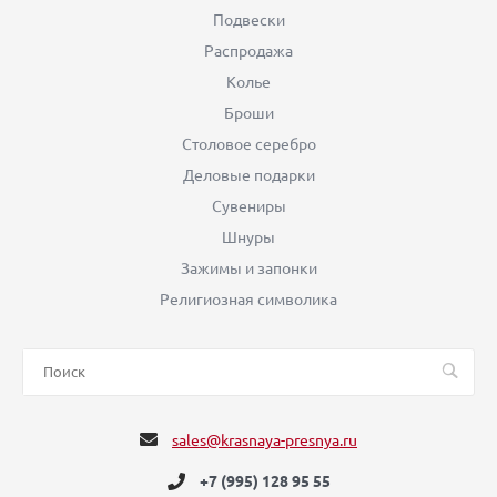
Подвески
Распродажа
Колье
Броши
Столовое серебро
Деловые подарки
Сувениры
Шнуры
Зажимы и запонки
Религиозная символика
sales@krasnaya-presnya.ru
+7 (995) 128 95 55