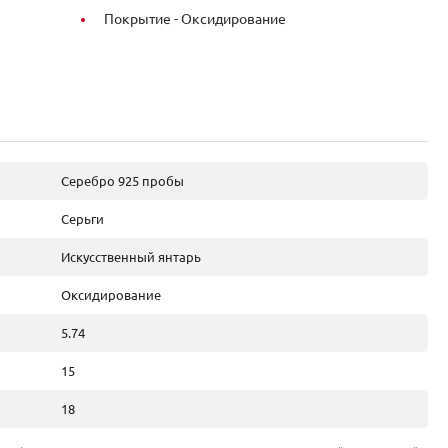
Покрытие -
Оксидирование
Серебро 925 пробы
Серьги
Искусственный янтарь
Оксидирование
5.74
15
18