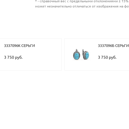
* - справочный вес с предельными отклонениями ± 15% 
может незначительно отличаться от изображения на фо
3337096К СЕРЬГИ
3337096Б СЕРЬГИ
3 750 руб.
3 750 руб.