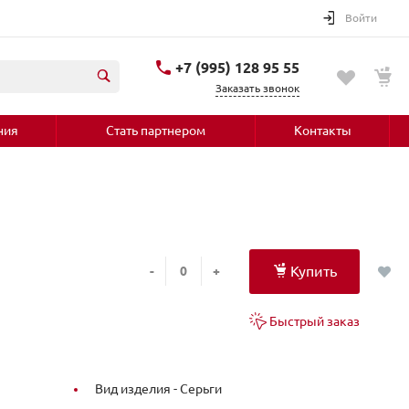
Войти
+7 (995) 128 95 55
Заказать звонок
ния
Стать партнером
Контакты
Купить
-
+
Быстрый заказ
Вид изделия -
Серьги