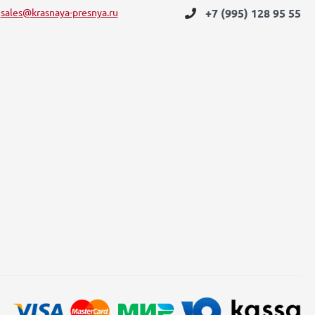
sales@krasnaya-presnya.ru
+7 (995) 128 95 55