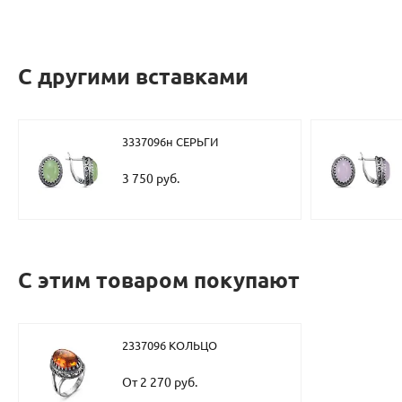
С другими вставками
3337096н СЕРЬГИ
3 750 руб.
С этим товаром покупают
2337096 КОЛЬЦО
От 2 270 руб.