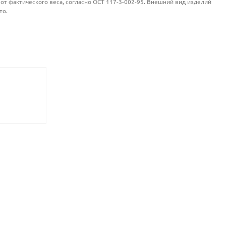
от фактического веса, согласно ОСТ 117-3-002-95. Внешний вид изделий
то.