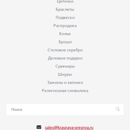
Цепочки
Браслеты
Подвески
Распродажа
Колье
Броши
Столовое серебро
Деловые подарки
Сувениры
Шнуры
Зажимы и запонки
Религиозная символика
sales@krasnaya-presnya.ru