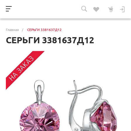
Главная
/
СЕРЬГИ 3381637Д12
СЕРЬГИ 3381637Д12