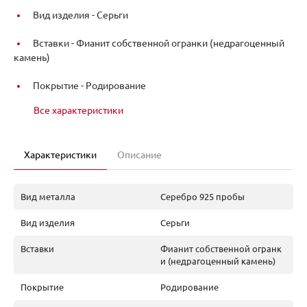
Вид изделия -
Серьги
Вставки -
Фианит собственной огранки (недрагоценный
камень)
Покрытие -
Родирование
Все характеристики
Характеристики
Описание
Вид металла
Серебро 925 пробы
Вид изделия
Серьги
Вставки
Фианит собственной огранк
и (недрагоценный камень)
Покрытие
Родирование