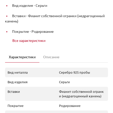
Вид изделия -
Серьги
Вставки -
Фианит собственной огранки (недрагоценный
камень)
Покрытие -
Родирование
Все характеристики
Характеристики
Описание
Вид металла
Серебро 925 пробы
Вид изделия
Серьги
Вставки
Фианит собственной огранк
и (недрагоценный камень)
Покрытие
Родирование