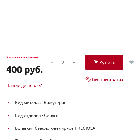
Уточните наличие
Купить
-
+
400 руб.
Быстрый заказ
Нашли дешевле?
Вид металла -
Бижутерия
Вид изделия -
Серьги
Вставки -
Стекло ювелирное PRECIOSA