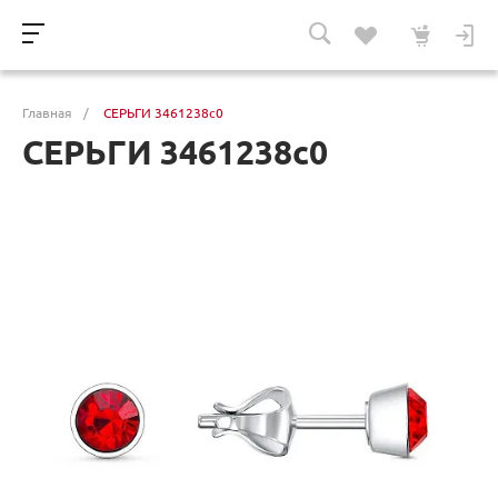
Главная
/
СЕРЬГИ 3461238с0
СЕРЬГИ 3461238с0