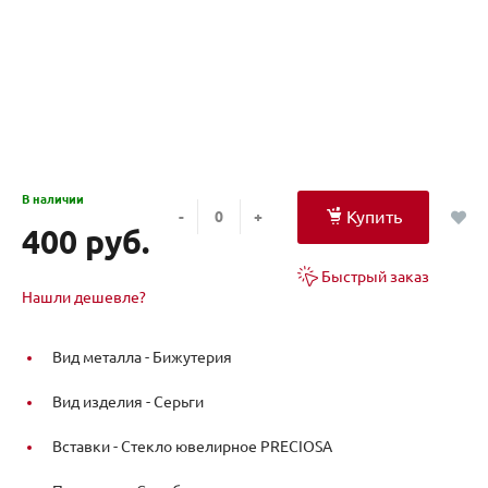
В наличии
Купить
-
+
400 руб.
Быстрый заказ
Нашли дешевле?
Вид металла -
Бижутерия
Вид изделия -
Серьги
Вставки -
Стекло ювелирное PRECIOSA