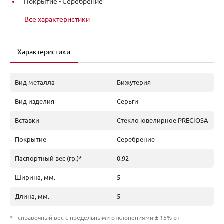
Покрытие -
Серебрение
Все характеристики
Характеристики
Вид металла
Бижутерия
Вид изделия
Серьги
Вставки
Стекло ювелирное PRECIOSA
Покрытие
Серебрение
Паспортный вес (гр.)*
0.92
Ширина, мм.
5
Длина, мм.
5
* - справочный вес с предельными отклонениями ± 15% от