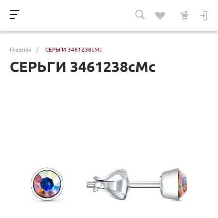
Главная
/
СЕРЬГИ 3461238сМс
СЕРЬГИ 3461238сМс