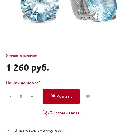
Уточните наличие
1 260 руб.
Нашли дешевле?
Купить
-
+
Быстрый заказ
Вид металла -
Бижутерия