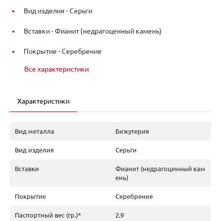
Вид изделия -
Серьги
Вставки -
Фианит (недрагоценный камень)
Покрытие -
Серебрение
Все характеристики
Характеристики
Вид металла
Бижутерия
Вид изделия
Серьги
Вставки
Фианит (недрагоценный кам
ень)
Покрытие
Серебрение
Паспортный вес (гр.)*
2.9