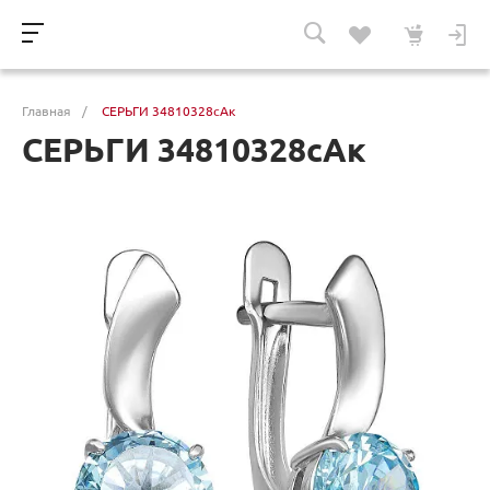
Главная
/
СЕРЬГИ 34810328сАк
СЕРЬГИ 34810328сАк