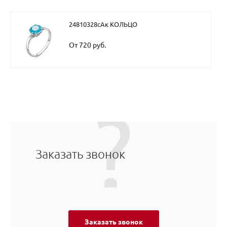
24810328сАк КОЛЬЦО
От 720 руб.
Заказать звонок
Заказать звонок