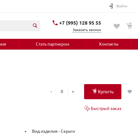
Войти
+7 (995) 128 95 55
Заказать звонок
ния
Стать партнером
Контакты
Купить
-
+
Быстрый заказ
Вид изделия -
Серьги