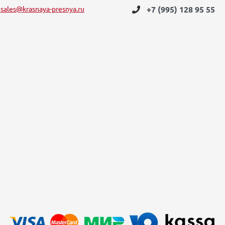
sales@krasnaya-presnya.ru
+7 (995) 128 95 55