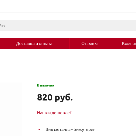
Доставка и оплата
Отзывы
Компа
В наличии
820 руб.
Нашли дешевле?
Вид металла -
Бижутерия