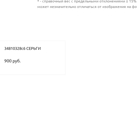
* - справочный вес с предельными отклонениями ± 15% 
может незначительно отличаться от изображения на фо
34810328с6 СЕРЬГИ
900 руб.