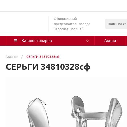
Официальный
представитель завода
"Красная Пресня"
Каталог товаров
Акции
Главная
/
СЕРЬГИ 34810328сф
СЕРЬГИ 34810328сф