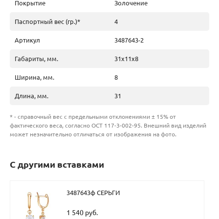
Покрытие
Золочение
Паспортный вес (гр.)*
4
Артикул
3487643-2
Габариты, мм.
31х11х8
Ширина, мм.
8
Длина, мм.
31
* - справочный вес с предельными отклонениями ± 15% от
фактического веса, согласно ОСТ 117-3-002-95. Внешний вид изделий
может незначительно отличаться от изображения на фото.
С другими вставками
3487643ф СЕРЬГИ
1 540 руб.