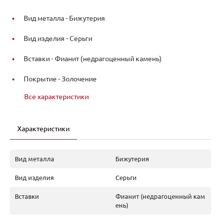
Вид металла -
Бижутерия
Вид изделия -
Серьги
Вставки -
Фианит (недрагоценный камень)
Покрытие -
Золочение
Все характеристики
Характеристики
Вид металла
Бижутерия
Вид изделия
Серьги
Вставки
Фианит (недрагоценный кам
ень)