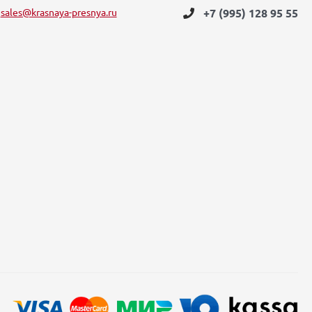
sales@krasnaya-presnya.ru
+7 (995) 128 95 55