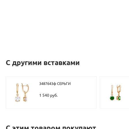
С другими вставками
3487643ф СЕРЬГИ
1 540 руб.
С этим товаром покупают