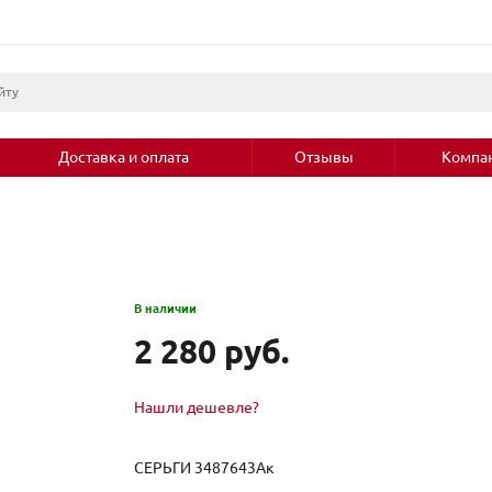
Доставка и оплата
Отзывы
Компа
В наличии
2 280 руб.
Нашли дешевле?
СЕРЬГИ 3487643Ак