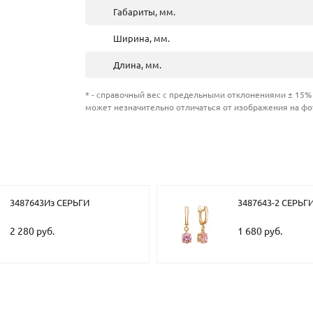
Габариты, мм.
Ширина, мм.
Длина, мм.
* - справочный вес с предельными отклонениями ± 15% 
может незначительно отличаться от изображения на фо
3487643Из СЕРЬГИ
3487643-2 СЕРЬГ
2 280 руб.
1 680 руб.