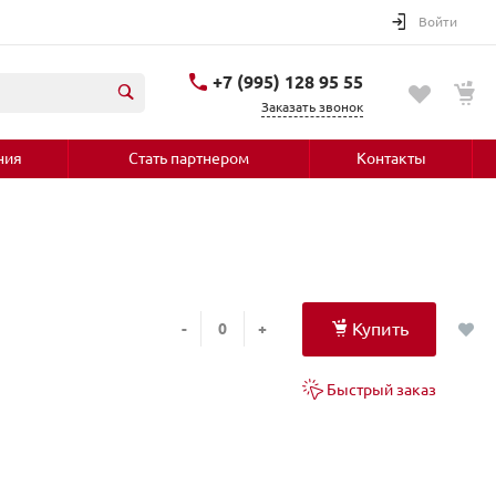
Войти
+7 (995) 128 95 55
Заказать звонок
ния
Стать партнером
Контакты
Купить
-
+
Быстрый заказ