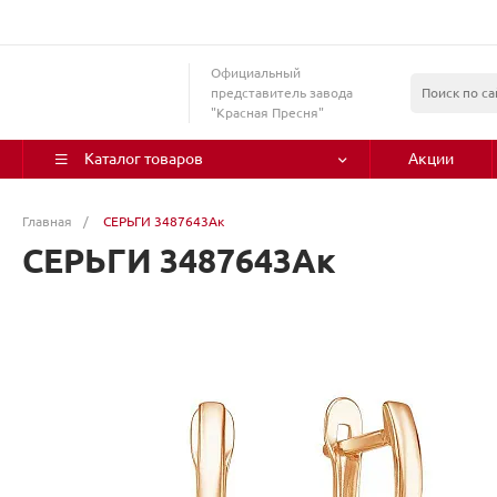
Официальный
представитель завода
"Красная Пресня"
Каталог товаров
Акции
Главная
/
СЕРЬГИ 3487643Ак
СЕРЬГИ 3487643Ак