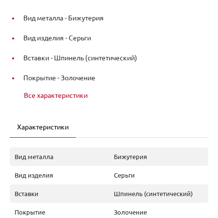
Вид металла -
Бижутерия
Вид изделия -
Серьги
Вставки -
Шпинель (синтетический)
Покрытие -
Золочение
Все характеристики
Характеристики
Вид металла
Бижутерия
Вид изделия
Серьги
Вставки
Шпинель (синтетический)
Покрытие
Золочение