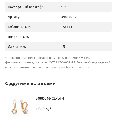
Паспортный вес (гр.)*
1.9
Артикул
3488501-7
Габариты, мм.
15х14х7
Ширина, мм.
7
Длина, мм.
15
* - справочный вес с предельными отклонениями ± 15% от
фактического веса, согласно ОСТ 117-3-002-95. Внешний вид изделий
может незначительно отличаться от изображения на фото.
С другими вставками
3488501ф СЕРЬГИ
1 080 руб.