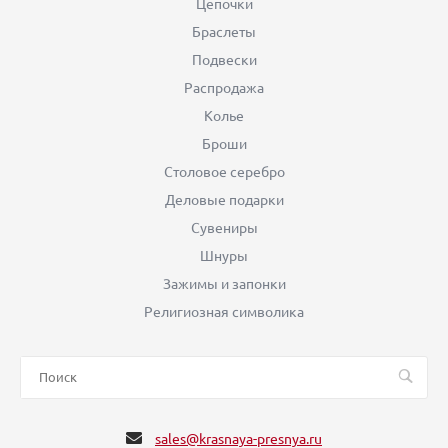
Цепочки
Браслеты
Подвески
Распродажа
Колье
Броши
Столовое серебро
Деловые подарки
Сувениры
Шнуры
Зажимы и запонки
Религиозная символика
sales@krasnaya-presnya.ru