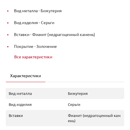
Вид металла -
Бижутерия
Вид изделия -
Серьги
Вставки -
Фианит (недрагоценный камень)
Покрытие -
Золочение
Все характеристики
Характеристики
Вид металла
Бижутерия
Вид изделия
Серьги
Вставки
Фианит (недрагоценный кам
ень)