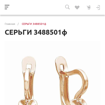
Главная
/
СЕРЬГИ 3488501ф
СЕРЬГИ 3488501ф