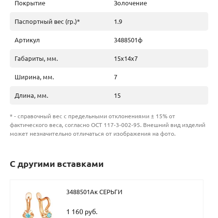
Покрытие
Золочение
Паспортный вес (гр.)*
1.9
Артикул
3488501ф
Габариты, мм.
15х14х7
Ширина, мм.
7
Длина, мм.
15
* - справочный вес с предельными отклонениями ± 15% от
фактического веса, согласно ОСТ 117-3-002-95. Внешний вид изделий
может незначительно отличаться от изображения на фото.
С другими вставками
3488501Ак СЕРЬГИ
1 160 руб.