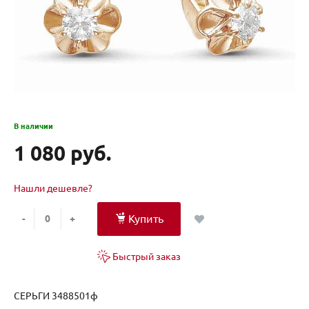
В наличии
1 080 руб.
Нашли дешевле?
Купить
-
+
Быстрый заказ
СЕРЬГИ 3488501ф